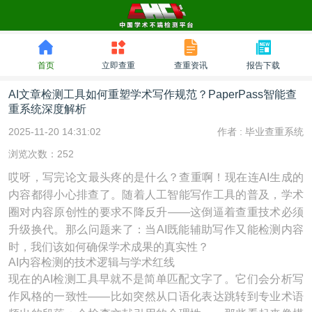
首页
立即查重
查重资讯
报告下载
AI文章检测工具如何重塑学术写作规范？PaperPass智能查
重系统深度解析
2025-11-20 14:31:02
作者 :
毕业查重系统
浏览次数：252
哎呀，写完论文最头疼的是什么？查重啊！现在连AI生成的
内容都得小心排查了。随着人工智能写作工具的普及，学术
圈对内容原创性的要求不降反升——这倒逼着查重技术必须
升级换代。那么问题来了：当AI既能辅助写作又能检测内容
时，我们该如何确保学术成果的真实性？
AI内容检测的技术逻辑与学术红线
现在的AI检测工具早就不是简单匹配文字了。它们会分析写
作风格的一致性——比如突然从口语化表达跳转到专业术语