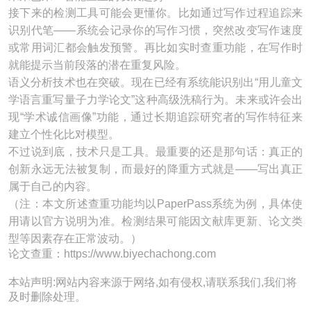
接下来的检测工具可能会更懂你。比如通过写作过程追踪来
识别代笔——系统会记录你的写作习惯，突然改变写作速度
或常用词汇都会触发预警。再比如实时查重功能，在写作时
就能提示当前段落的潜在重复风险。
语义分析技术也在突破。现在已经有系统能识别出“用儿童文
学语言重写量子力学论文”这种高级洗稿行为。未来或许会出
现“学术诚信画像”功能，通过长期追踪研究者的写作特征来
建立个性化比对模型。
不过说到底，技术只是工具。最重要的还是那句话：真正的
创新永远无法被复制，而最好的降重方式就是——写出真正
属于自己的内容。
（注：本文所述查重功能均以PaperPass系统为例，具体使
用请以官方说明为准。检测结果可能因文献库更新、论文类
型等因素存在正常波动。）
论文查重：https://www.biyechachong.com
本站声明:网站内容来源于网络,如有侵权,请联系我们,我们将
及时删除处理。