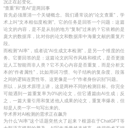
况正在起变化。
“查重”和“查AI”是两回事
首先必须厘清一个关键概念。我们通常说的“论文查重”，学
术上叫“文本相似度检测”。它的任务是回答一个问题：这篇
论文的内容，是不是从别的地方“复制”过来的？它依赖的是
庞大的数据库，比对你的论文和数据库中海量文献的重复片
段。
而检测“AI率”，或者说“AI生成文本检测”，是另一个维度的任
务。它要回答的是：这篇论文的写作风格和模式，是否更接
近人工智能而非人类？它不关心内容是否重复，而是分析文
本的“作者属性”，比如用词习惯、句子结构的复杂度、段落
之间的逻辑连贯性等。这更像是一个“作者身份识别”问题。
所以，从技术原理上讲，这是两种不同的检测目标。你完全
可能遇到一篇重复率为0%的论文，但它通篇由AI生成；反
之，一篇大量引用和复述他人成果的论文，重复率爆表，但
却是人类一字一句写出来的。
学术界对AI检测的需求正在飙升
为什么“AI率”这个话题突然火了起来？根源在于ChatGPT等