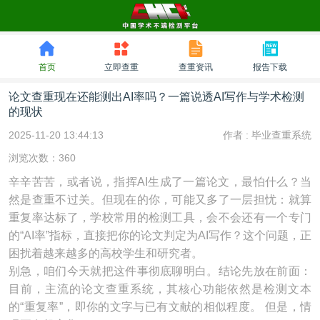
首页
立即查重
查重资讯
报告下载
论文查重现在还能测出AI率吗？一篇说透AI写作与学术检测
的现状
2025-11-20 13:44:13
作者 :
毕业查重系统
浏览次数：360
辛辛苦苦，或者说，指挥AI生成了一篇论文，最怕什么？当
然是查重不过关。但现在的你，可能又多了一层担忧：就算
重复率达标了，学校常用的检测工具，会不会还有一个专门
的“AI率”指标，直接把你的论文判定为AI写作？这个问题，正
困扰着越来越多的高校学生和研究者。
别急，咱们今天就把这件事彻底聊明白。结论先放在前面：
目前，主流的论文查重系统，其核心功能依然是检测文本
的“重复率”，即你的文字与已有文献的相似程度。 但是，情