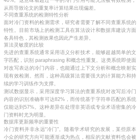
40%。这意味着超过一半的冷门引用可能无法被有效检测，
从而导致论文的重复率计算结果出现偏差。
不同查重系统的检测特性分析
面对冷门资料的检测需求，研究者需要了解不同查重系统的
特性。目前市场上的检测工具在算法设计和数据库建设方面
各具特色，其检测效果也因此产生差异。
算法灵敏度的比较
先进的查重系统通常采用语义分析技术，能够超越简单的文
字匹配，识别 paraphrasing 和概念性重复。这类系统即使面
对改写表达的冷门内容，也能通过上下文分析和概念映射实
现有效检测。然而，这种高级算法需要强大的计算能力和持
续的学习训练作为支撑。
测试数据显示，采用深度学习算法的查重系统对改写后冷门
内容的识别准确率可达82%，而传统基于字符串匹配的系统
仅能达到57%。这种差异在处理非英语或专业术语密集的冷
门资料时尤为明显。
数据库更新频率的重要性
冷门资料并非永远“冷门”。随着学术研究的发展，某些原本
小众的研究方向可能逐渐成为热点，相应的文献资料也会被