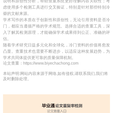
说明和原创性分析，帮助查重系统更好理解内容关联性；考
虑使用多个检测工具进行交叉验证，特别是针对那些特别冷
僻的文献来源。
学术写作的本质在于创新性和原创性，无论引用资料是否冷
门，都应当遵循严格的学术规范。选择合适的查重工具，深
入了解其检测原理，才能确保学术成果得到公正、准确的评
估。
随着学术研究日益多元化和全球化，冷门资料的价值将愈发
凸显。查重技术也需要不断进步，以适应这种发展趋势，为
学术共同体提供更可靠的质量保障机制。
论文查重：https://www.biyechachong.com
本站声明:网站内容来源于网络,如有侵权,请联系我们,我们将
及时删除处理。