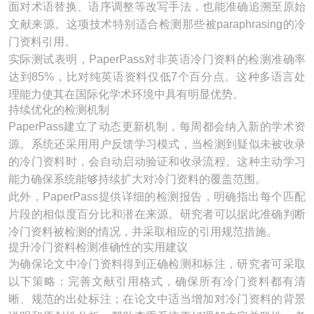
面对术语替换、语序调整等改写手法，也能准确追溯至原始
文献来源。这项技术特别适合检测那些被paraphrasing的冷
门资料引用。
实际测试表明，PaperPass对非英语冷门资料的检测准确率
达到85%，比对纯英语资料仅低7个百分点。这种多语言处
理能力使其在国际化学术环境中具有明显优势。
持续优化的检测机制
PaperPass建立了动态更新机制，每周都会纳入新的学术资
源。系统还采用用户反馈学习模式，当检测到疑似未被收录
的冷门资料时，会自动启动验证和收录流程。这种主动学习
能力确保系统能够持续扩大对冷门资料的覆盖范围。
此外，PaperPass提供详细的检测报告，明确指出每个匹配
片段的相似度百分比和潜在来源。研究者可以据此准确判断
冷门资料被检测的情况，并采取相应的引用规范措施。
提升冷门资料检测准确性的实用建议
为确保论文中冷门资料得到正确检测和标注，研究者可采取
以下策略：完善文献引用格式，确保所有冷门资料都有清
晰、规范的出处标注；在论文中适当增加对冷门资料的背景