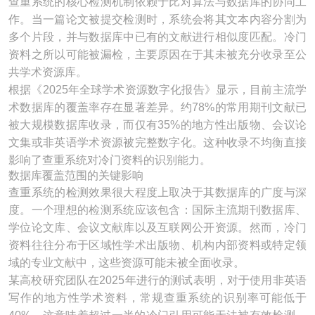
查重系统的核心检测机制依赖于比对算法与数据库的协同工
作。当一篇论文被提交检测时，系统会将其文本内容分割为
多个片段，并与数据库中已有的文献进行相似度匹配。冷门
资料之所以可能被漏检，主要原因在于其未被充分收录至公
共学术资源库。
根据《2025年全球学术资源数字化报告》显示，目前主流学
术数据库的覆盖率存在显著差异。约78%的常用期刊文献已
被大规模数据库收录，而仅有35%的地方性出版物、会议论
文集或非英语学术资源被完整数字化。这种收录不均衡直接
影响了查重系统对冷门资料的识别能力。
数据库覆盖范围的关键影响
查重系统的检测效果很大程度上取决于其数据库的广度与深
度。一个理想的检测系统应该包含：国际主流期刊数据库、
学位论文库、会议文献库以及互联网公开资源。然而，冷门
资料往往分布于区域性学术出版物、机构内部资料或特定领
域的专业文献中，这些资源可能未被全面收录。
某高校研究团队在2025年进行的测试表明，对于使用非英语
写作的地方性学术资料，常规查重系统的识别率可能低于