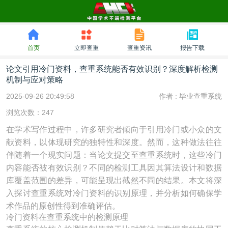
首页
立即查重
查重资讯
报告下载
论文引用冷门资料，查重系统能否有效识别？深度解析检测
机制与应对策略
2025-09-26 20:49:58
作者 :
毕业查重系统
浏览次数：247
在学术写作过程中，许多研究者倾向于引用冷门或小众的文
献资料，以体现研究的独特性和深度。然而，这种做法往往
伴随着一个现实问题：当论文提交至查重系统时，这些冷门
内容能否被有效识别？不同的检测工具因其算法设计和数据
库覆盖范围的差异，可能呈现出截然不同的结果。本文将深
入探讨查重系统对冷门资料的识别原理，并分析如何确保学
术作品的原创性得到准确评估。
冷门资料在查重系统中的检测原理