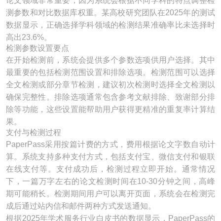
论文领域非常重要，因为系统会根据不同学科的特点调整检
测参数和对比数据库权重。某高校研究团队在2025年的测试
数据显示，正确选择学科领域的检测结果准确率比未选择时
高出23.6%。
检测参数设置要点
在开始检测前，系统会提供多个参数选项供用户选择。其中
最重要的包括检测范围设置和排除选项。检测范围可以选择
全文检测或部分章节检测，建议初次检测时选择全文检测以
确保完整性。排除选项通常包含参考文献排除、致谢部分排
除等功能，这些设置能帮助用户获得更精准的重复率计算结
果。
支付与检测过程
PaperPass采用按篇计费的方式，费用根据论文字数自动计
算。系统支持多种支付方式，包括支付宝、微信支付和银联
在线支付等。支付成功后，检测过程立即开始。通常情况
下，一篇万字左右的论文检测时间在10-30分钟之间，高峰
期可能稍长。检测期间用户可以离开页面，系统会在检测完
成后通过站内信和邮件两种方式发送通知。
根据2025年学术服务行业白皮书的数据显示，PaperPass的