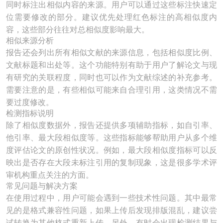
同时标注出相似内容的来源。用户可以通过这些标注快速定
位需要修改的部分。建议优先处理红色标注的高相似度内
容，这些部分往往对总相似度影响最大。
相似来源分析
报告还会列出所有相似文献的来源信息，包括相似度比例、
文献标题和出处等。这个功能特别有助于用户了解论文与现
有研究的关联程度，同时也可以作为文献综述的补充参考。
需要注意的是，有些相似可能来自合理引用，这类情况不需
要过度修改。
检测指标说明
除了相似度数据外，报告还提供多项辅助指标，如自引率、
他引率、最大段相似度等。这些指标能够帮助用户从多个维
度评估论文的原创性状况。例如，最大段相似度指标可以反
映出是否存在大段未标注引用的复制现象，这是很多学术评
审机构重点关注的方面。
常见问题与解决方案
在使用过程中，用户可能会遇到一些技术性问题。其中最常
见的是格式兼容性问题，如果上传后发现排版混乱，建议尝
试转换为其他格式重新上传。另外，有时会出现检测结果与