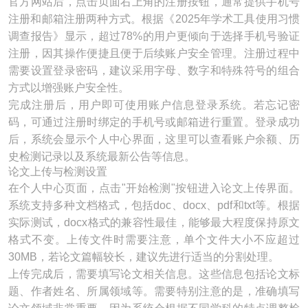
官方网站后，点击页面右上角的注册按钮，通常提供手机号
注册和邮箱注册两种方式。根据《2025年学术工具使用习惯
调查报告》显示，超过78%的用户更倾向于选择手机号验证
注册，因其操作便捷且便于后续账户安全管理。注册过程中
需要设置登录密码，建议采用字母、数字和特殊符号的组合
方式以增强账户安全性。
完成注册后，用户即可使用账户信息登录系统。若忘记密
码，可通过注册时绑定的手机号或邮箱进行重置。登录成功
后，系统会显示个人中心界面，这里可以查看账户余额、历
史检测记录以及系统最新公告等信息。
论文上传与检测设置
在个人中心页面，点击"开始检测"按钮进入论文上传界面。
系统支持多种文档格式，包括doc、docx、pdf和txt等。根据
实际测试，docx格式的兼容性最佳，能够最大程度保持原文
格式不变。上传文件时需要注意，单个文件大小不应超过
30MB，若论文篇幅较长，建议先进行适当的分割处理。
上传完成后，需要填写论文相关信息。这些信息包括论文标
题、作者姓名、所属领域等。需要特别注意的是，准确填写