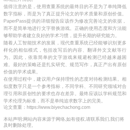
值得注意的是，使用查重系统的最终目的不是为了单纯降低
数字指标，而是为了真正提升论文的学术质量和原创价值。
PaperPass提供的详细报告应该作为修改完善论文的依据，
而不是简单地进行文字替换游戏。正确的使用态度和方法能
够帮助学者建立良好的学术习惯，提升长期的研究能力。
随着人工智能技术的发展，现代查重系统已经能够识别更多
样化的相似模式，包括改写后的内容、翻译外文文献等行
为。因此，依靠简单的文字游戏来规避检测已经越来越困
难。最好的策略还是扎实研究、规范写作，真正产出有原创
价值的学术成果。
在使用过程中，建议用户保持理性的态度对待检测结果。相
似度数字只是一个参考指标，不同学科、不同研究领域对合
理引用和原创性的要求也存在差异。最终应该以学科规范和
学术伦理为标准，而不是单纯追求数字上的完美。
论文查重：https://www.biyechachong.com
本站声明:网站内容来源于网络,如有侵权,请联系我们,我们将
及时删除处理。