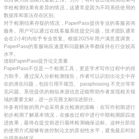
学校检测结果有差异的情况，这通常是因为不同系统使用的
数据库和算法存在区别。
对于检测结果存疑的情况，PaperPass提供专业的客服咨询
服务。用户可以通过在线客服系统提交问题，技术团队通常
会在2小时内给予专业答复。根据2025年用户满意度调查，
PaperPass的客服响应速度和问题解决率都保持在行业较高
水平。
借助PaperPass提升论文质量
PaperPass不仅是一个检测工具，更是学术写作过程中的得
力助手。通过深入分析检测报告，作者可以识别出论文中存
在的潜在问题，包括引用不规范、 paraphrasing 不充分等常
见问题。系统提供的相似来源信息还能帮助作者发现相关领
域的重要文献，进一步完善文献综述部分。
许多有经验的用户会采用多次检测的策略：在写作初期进行
初步检测了解基本情况，在修改过程中进行中期检测跟踪改
进效果，最终在提交前进行最终检测确保达标。这种分阶段
的使用方式能够有效控制论文的原创性水平，避免最后时刻
出现意外情况。