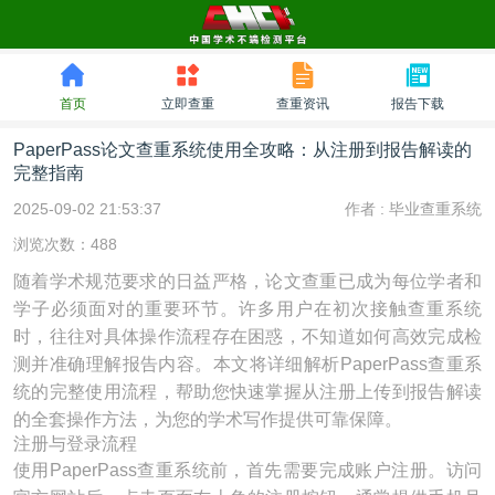
首页
立即查重
查重资讯
报告下载
PaperPass论文查重系统使用全攻略：从注册到报告解读的
完整指南
2025-09-02 21:53:37
作者 :
毕业查重系统
浏览次数：488
随着学术规范要求的日益严格，论文查重已成为每位学者和
学子必须面对的重要环节。许多用户在初次接触查重系统
时，往往对具体操作流程存在困惑，不知道如何高效完成检
测并准确理解报告内容。本文将详细解析PaperPass查重系
统的完整使用流程，帮助您快速掌握从注册上传到报告解读
的全套操作方法，为您的学术写作提供可靠保障。
注册与登录流程
使用PaperPass查重系统前，首先需要完成账户注册。访问