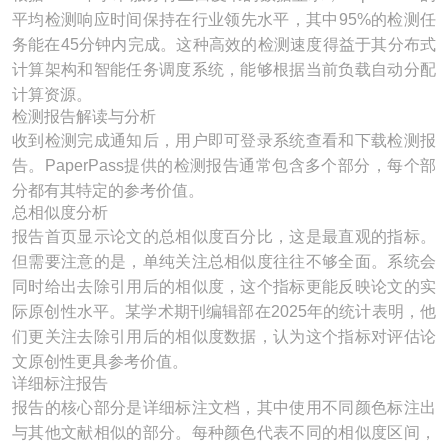
平均检测响应时间保持在行业领先水平，其中95%的检测任
务能在45分钟内完成。这种高效的检测速度得益于其分布式
计算架构和智能任务调度系统，能够根据当前负载自动分配
计算资源。
检测报告解读与分析
收到检测完成通知后，用户即可登录系统查看和下载检测报
告。PaperPass提供的检测报告通常包含多个部分，每个部
分都有其特定的参考价值。
总相似度分析
报告首页显示论文的总相似度百分比，这是最直观的指标。
但需要注意的是，单纯关注总相似度往往不够全面。系统会
同时给出去除引用后的相似度，这个指标更能反映论文的实
际原创性水平。某学术期刊编辑部在2025年的统计表明，他
们更关注去除引用后的相似度数据，认为这个指标对评估论
文原创性更具参考价值。
详细标注报告
报告的核心部分是详细标注文档，其中使用不同颜色标注出
与其他文献相似的部分。每种颜色代表不同的相似度区间，