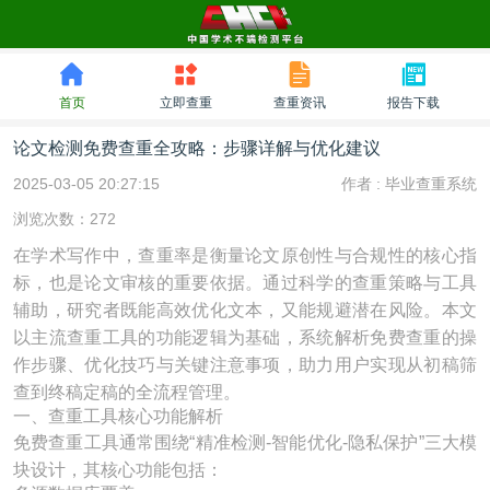
首页
立即查重
查重资讯
报告下载
论文检测免费查重全攻略：步骤详解与优化建议
2025-03-05 20:27:15
作者 :
毕业查重系统
浏览次数：272
在学术写作中，查重率是衡量论文原创性与合规性的核心指
标，也是论文审核的重要依据。通过科学的查重策略与工具
辅助，研究者既能高效优化文本，又能规避潜在风险。本文
以主流查重工具的功能逻辑为基础，系统解析免费查重的操
作步骤、优化技巧与关键注意事项，助力用户实现从初稿筛
查到终稿定稿的全流程管理。
一、查重工具核心功能解析
免费查重工具通常围绕“精准检测-智能优化-隐私保护”三大模
块设计，其核心功能包括：