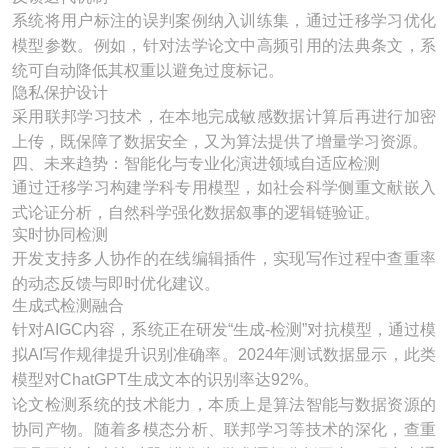
系统将用户标注的误判案例纳入训练集，通过迁移学习优化
模型参数。例如，针对法学论文中高频引用的法典条文，系
统可自动降低其权重以避免过度标记。
隐私保护设计​
采用联邦学习技术，在本地完成敏感数据计算后再进行加密
上传，既保障了数据安全，又为算法提供了增量学习资源。
四、未来趋势：智能化与专业化演进领域自适应检测​
通过迁移学习构建学科专用模型，如社会科学侧重文献嵌入
式论证分析，自然科学强化数据叙事的逻辑链验证。
实时协同检测​
开发支持多人协作的在线编辑插件，实现写作过程中查重率
的动态反馈与即时优化建议。
生成式检测融合​
针对AIGC内容，系统正在研发“生成-检测”对抗模型，通过模
拟AI写作规律提升识别准确率。2024年测试数据显示，此类
模型对ChatGPT生成文本的识别率达92%。
论文检测系统的技术能力，本质上是算法智能与数据资源的
协同产物。随着多模态分析、联邦学习等技术的深化，查重