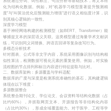
系统通过分词、词性标注、句法分析等基础技术，将文本转
化为结构化数据。例如，对“机器学习模型显著提升预测精
度”与“AI算法优化后预测能力增强”进行语义相似度计算，识
别其核心逻辑的一致性。
深度学习模型​
基于神经网络构建的检测模型（如BERT、Transformer）能
够捕捉文本的深层语义关联。这类模型通过海量学术文献训
练，可识别同义词替换、跨语言回译等复杂改写行为。
多模态分析技术​
针对图表、公式等非文字内容，系统采用图像识别与结构相
似性算法，检测数据可视化元素的重复使用。例如，对实验
流程图的节点排列和标注内容进行特征提取与比对。
二、数据库架构：多源覆盖与学科适配
数据库的广度与深度是检测系统准确性的基石，其构建逻辑
体现在以下维度：
多源数据整合​
系统整合期刊论文、学位论文、会议资料等结构化数据（占
比约60%），并抓取网页文本、开源报告等非结构化内容
（占比约30%），形成全域覆盖能力。对于医学、工程等学