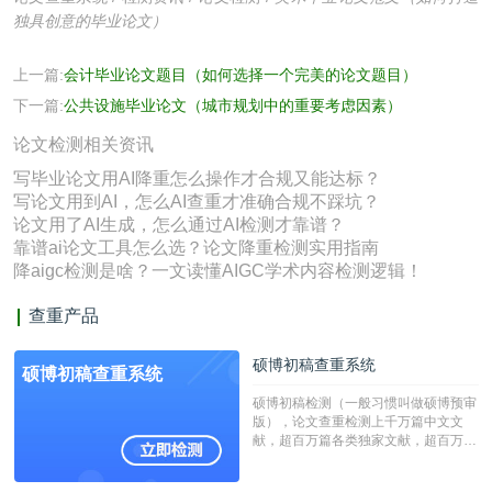
独具创意的毕业论文）
上一篇:
会计毕业论文题目（如何选择一个完美的论文题目）
下一篇:
公共设施毕业论文（城市规划中的重要考虑因素）
论文检测相关资讯
写毕业论文用AI降重怎么操作才合规又能达标？
写论文用到AI，怎么AI查重才准确合规不踩坑？
论文用了AI生成，怎么通过AI检测才靠谱？
靠谱ai论文工具怎么选？论文降重检测实用指南
降aigc检测是啥？一文读懂AIGC学术内容检测逻辑！
查重产品
硕博初稿查重系统
硕博初稿查重系统
硕博初稿检测（一般习惯叫做硕博预审
版），论文查重检测上千万篇中文文
献，超百万篇各类独家文献，超百万港
澳台地区学术文献过千万篇英文文献资
源，数亿个中英文互联网资源是全国高