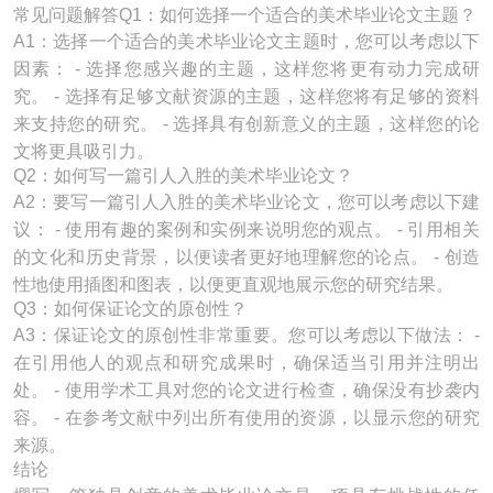
常见问题解答Q1：如何选择一个适合的美术毕业论文主题？
A1：选择一个适合的美术毕业论文主题时，您可以考虑以下
因素： - 选择您感兴趣的主题，这样您将更有动力完成研
究。 - 选择有足够文献资源的主题，这样您将有足够的资料
来支持您的研究。 - 选择具有创新意义的主题，这样您的论
文将更具吸引力。
Q2：如何写一篇引人入胜的美术毕业论文？
A2：要写一篇引人入胜的美术毕业论文，您可以考虑以下建
议： - 使用有趣的案例和实例来说明您的观点。 - 引用相关
的文化和历史背景，以便读者更好地理解您的论点。 - 创造
性地使用插图和图表，以便更直观地展示您的研究结果。
Q3：如何保证论文的原创性？
A3：保证论文的原创性非常重要。您可以考虑以下做法： -
在引用他人的观点和研究成果时，确保适当引用并注明出
处。 - 使用学术工具对您的论文进行检查，确保没有抄袭内
容。 - 在参考文献中列出所有使用的资源，以显示您的研究
来源。
结论