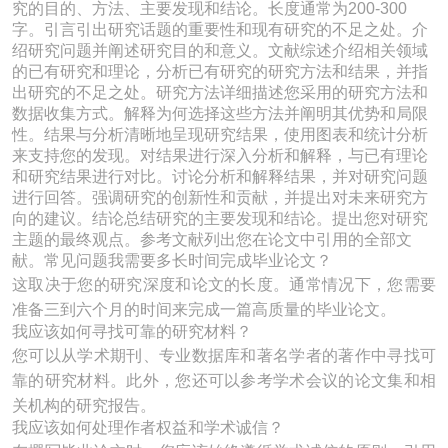
究的目的、方法、主要发现和结论。长度通常为200-300
字。引言引出研究话题的重要性和现有研究的不足之处。介
绍研究问题并阐述研究目的和意义。文献综述介绍相关领域
的已有研究和理论，分析已有研究的研究方法和结果，并指
出研究的不足之处。研究方法详细描述您采用的研究方法和
数据收集方式。解释为何选择这些方法并阐明其优势和局限
性。结果与分析清晰地呈现研究结果，使用图表和统计分析
来支持您的发现。对结果进行深入分析和解释，与已有理论
和研究结果进行对比。讨论分析和解释结果，并对研究问题
进行回答。强调研究的创新性和贡献，并提出对未来研究方
向的建议。结论总结研究的主要发现和结论。提出您对研究
主题的最终观点。参考文献列出您在论文中引用的全部文
献。常见问题我需要多长时间完成毕业论文？
这取决于您的研究深度和论文的长度。通常情况下，您需要
准备三到六个月的时间来完成一篇高质量的毕业论文。
我应该如何寻找可靠的研究材料？
您可以从学术期刊、专业数据库和著名学者的著作中寻找可
靠的研究材料。此外，您还可以参考学术会议的论文集和相
关机构的研究报告。
我应该如何处理作者权益和学术诚信？