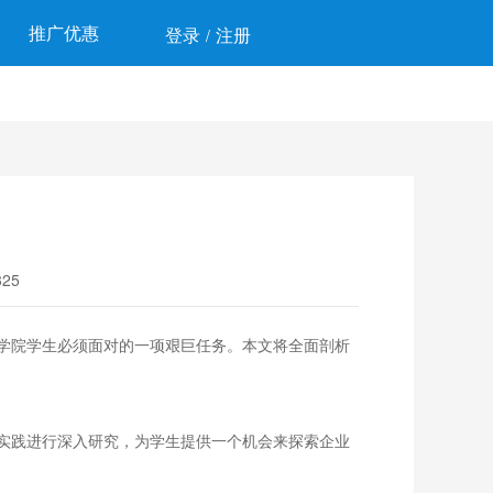
推广优惠
登录
注册
/
25
学院学生必须面对的一项艰巨任务。本文将全面剖析
实践进行深入研究，为学生提供一个机会来探索企业