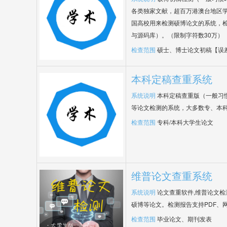
各类独家文献，超百万港澳台地区
国高校用来检测硕博论文的系统，检
与源码库）。（限制字符数30万）
检查范围
硕士、博士论文初稿【误
本科定稿查重系统
系统说明
本科定稿查重版（一般习
等论文检测的系统，大多数专、本
检查范围
专科/本科大学生论文
维普论文查重系统
系统说明
论文查重软件,维普论文
硕博等论文。检测报告支持PDF、
检查范围
毕业论文、期刊发表