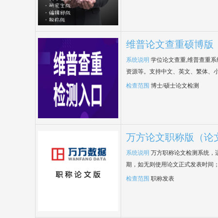
维普论文查重硕博版
系统说明
学位论文查重,维普查重
资源等。支持中文、英文、繁体、小
检查范围
博士/硕士论文检测
万方论文职称版（论
系统说明
万方职称论文检测系统，
期，如无则使用论文正式发表时间
检查范围
职称发表