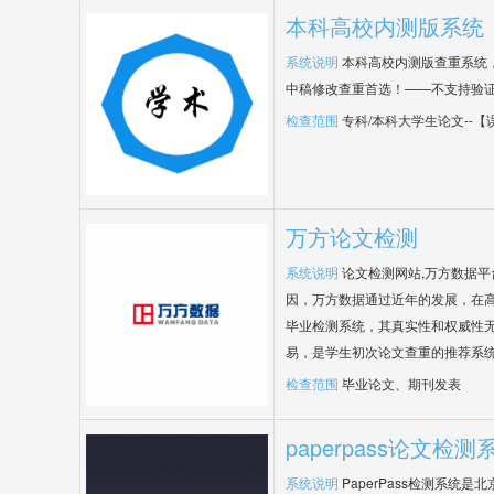
本科高校内测版系统
系统说明
本科高校内测版查重系统
中稿修改查重首选！——不支持验
检查范围
专科/本科大学生论文--
万方论文检测
系统说明
论文检测网站,万方数据
因，万方数据通过近年的发展，在
毕业检测系统，其真实性和权威性
易，是学生初次论文查重的推荐系
检查范围
毕业论文、期刊发表
paperpass论文检测
系统说明
PaperPass检测系统