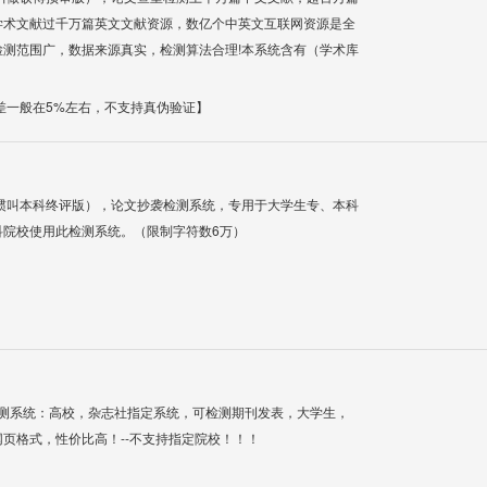
学术文献过千万篇英文文献资源，数亿个中英文互联网资源是全
测范围广，数据来源真实，检测算法合理!本系统含有（学术库
差一般在5%左右，不支持真伪验证】
惯叫本科终评版），论文抄袭检测系统，专用于大学生专、本科
科院校使用此检测系统。（限制字符数6万）
检测系统：高校，杂志社指定系统，可检测期刊发表，大学生，
网页格式，性价比高！--不支持指定院校！！！