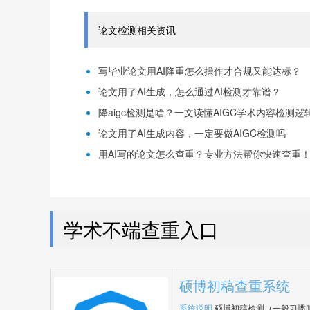
论文检测相关资讯
写毕业论文用AI降重怎么操作才合规又能达标？
论文用了AI生成，怎么通过AI检测才靠谱？
降aigc检测是啥？一文读懂AIGC学术内容检测逻
论文用了AI生成内容，一定要做AIGC检测吗
用AI写的论文怎么查重？专业方法帮你快速查重
学术不端查重入口
硕博初稿查重系统
系统说明
硕博初稿检测（一般习惯