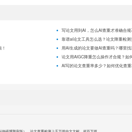
写论文用到AI，怎么AI查重才准确合
靠谱ai论文工具怎么选？论文降重检测
辑！
用AI生成的论文要做AI查重吗？哪里
论文用AIGC降重怎么操作才合规？如
！
AI写的论文查重率多少？如何优化查重
叫做硕博预审版），论文查重检测上千万篇中文文献，超百万篇