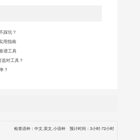
规不踩坑？
实用指南
找靠谱工具
何选对工具？
率？
检查语种：中文,英文,小语种
预计时间：3小时-72小时