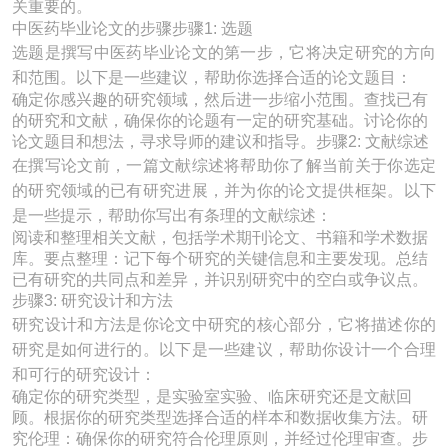
关重要的。
中医药毕业论文的步骤步骤1: 选题
选题是撰写中医药毕业论文的第一步，它将决定研究的方向
和范围。以下是一些建议，帮助你选择合适的论文题目：
确定你感兴趣的研究领域，然后进一步缩小范围。查找已有
的研究和文献，确保你的论题有一定的研究基础。讨论你的
论文题目和想法，寻求导师的建议和指导。步骤2: 文献综述
在撰写论文前，一篇文献综述将帮助你了解当前关于你选定
的研究领域的已有研究进展，并为你的论文提供框架。以下
是一些提示，帮助你写出有条理的文献综述：
阅读和整理相关文献，包括学术期刊论文、书籍和学术数据
库。要点整理：记下每个研究的关键信息和主要发现。总结
已有研究的共同点和差异，并识别研究中的空白或争议点。
步骤3: 研究设计和方法
研究设计和方法是你论文中研究的核心部分，它将描述你的
研究是如何进行的。以下是一些建议，帮助你设计一个合理
和可行的研究设计：
确定你的研究类型，是实验室实验、临床研究还是文献回
顾。根据你的研究类型选择合适的样本和数据收集方法。研
究伦理：确保你的研究符合伦理原则，并经过伦理审查。步