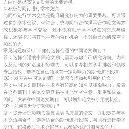
方向也是提高论文质量的重要途径。
c. 积极与同行进行学术交流
与同行进行学术交流是提升研究影响力的重要手段。可以通
过参加学术会议、研讨会，或与同行合作撰写合作论文等方
式积极参与学术交流。这不仅有助于学术观点的交流与碰
撞，还能增加与其他学者的合作机会，提升自己的研究声誉
和影响力。
常见问题解答Q1：如何选择合适的中国论文期刊？
答：选择合适的中国论文期刊需要考虑自己研究方向、内容
以及期刊的知名度和影响力。可以参考相关学术排名和领域
专业指数，选择在自己领域有一定影响力的期刊进行投稿。
Q2：发表在中国论文期刊上是否会增加被引用的机会？
答：中国论文期刊在学术界有较高的知名度和影响力，发表
在这些期刊上的论文更容易被其他学者注意、引用和借鉴。
因此，发表在中国论文期刊上可以增加论文被引用的机会。
Q3：如何提升研究影响力？
答：提升研究影响力需要发表高质量的论文，并积极参与学
术交流与合作。选择适合的期刊进行投稿，与同行进行学术
交流，积极参加学术会议等方式都能够提升研究影响力。