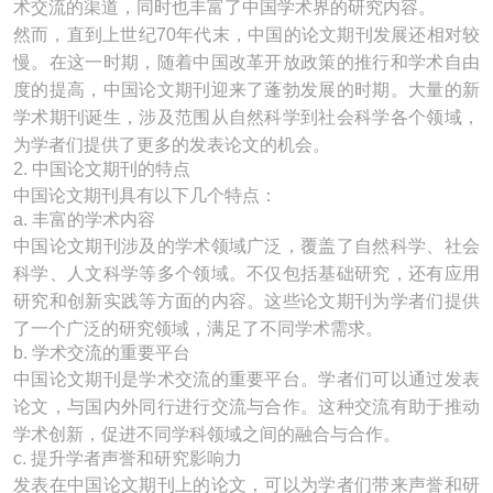
术交流的渠道，同时也丰富了中国学术界的研究内容。
然而，直到上世纪70年代末，中国的论文期刊发展还相对较
慢。在这一时期，随着中国改革开放政策的推行和学术自由
度的提高，中国论文期刊迎来了蓬勃发展的时期。大量的新
学术期刊诞生，涉及范围从自然科学到社会科学各个领域，
为学者们提供了更多的发表论文的机会。
2. 中国论文期刊的特点
中国论文期刊具有以下几个特点：
a. 丰富的学术内容
中国论文期刊涉及的学术领域广泛，覆盖了自然科学、社会
科学、人文科学等多个领域。不仅包括基础研究，还有应用
研究和创新实践等方面的内容。这些论文期刊为学者们提供
了一个广泛的研究领域，满足了不同学术需求。
b. 学术交流的重要平台
中国论文期刊是学术交流的重要平台。学者们可以通过发表
论文，与国内外同行进行交流与合作。这种交流有助于推动
学术创新，促进不同学科领域之间的融合与合作。
c. 提升学者声誉和研究影响力
发表在中国论文期刊上的论文，可以为学者们带来声誉和研