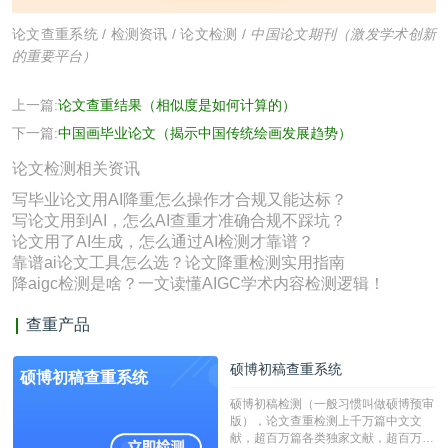
论文查重系统
/
检测资讯
/
论文检测
/
中国论文期刊（激发学术创新
的重要平台）
上一篇:
论文查重结果（相似度是如何计算的）
下一篇:
中国画毕业论文（揭示中国传统绘画发展趋势）
论文检测相关资讯
写毕业论文用AI降重怎么操作才合规又能达标？
写论文用到AI，怎么AI查重才准确合规不踩坑？
论文用了AI生成，怎么通过AI检测才靠谱？
靠谱ai论文工具怎么选？论文降重检测实用指南
降aigc检测是啥？一文读懂AIGC学术内容检测逻辑！
查重产品
硕博初稿查重系统
硕博初稿查重系统
硕博初稿检测（一般习惯叫做硕博预审
版），论文查重检测上千万篇中文文
献，超百万篇各类独家文献，超百万港