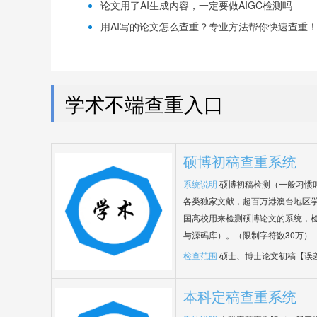
论文用了AI生成内容，一定要做AIGC检测吗
用AI写的论文怎么查重？专业方法帮你快速查重
学术不端查重入口
硕博初稿查重系统
系统说明
硕博初稿检测（一般习惯
各类独家文献，超百万港澳台地区
国高校用来检测硕博论文的系统，检
与源码库）。（限制字符数30万）
检查范围
硕士、博士论文初稿【误
本科定稿查重系统