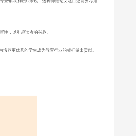
和专业领域的教师来说，选择师德论文题目还需要考虑
创新性，以引起读者的兴趣。
为培养更优秀的学生成为教育行业的标杆做出贡献。