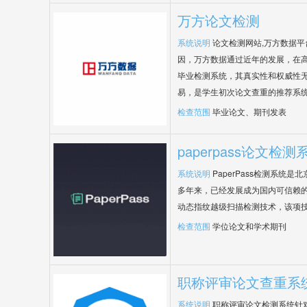
万方论文检测
系统说明
论文检测网站,万方数据
因，万方数据通过近年的发展，在
毕业检测系统，其真实性和权威性
易，是学生初次论文查重的推荐系
检查范围
毕业论文、期刊发表
paperpass论文检测
系统说明
PaperPass检测系统
多年来，已经发展成为国内可信赖的
动态指纹越级扫描检测技术，该项
检查范围
学位论文和学术期刊
职称评审论文查重系
系统说明
职称评审论文检测系统针