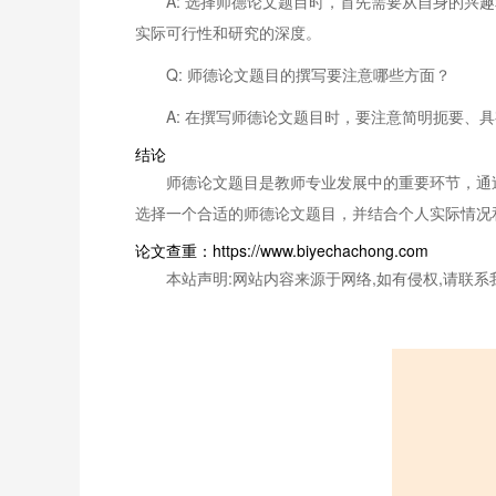
A: 选择师德论文题目时，首先需要从自身的
实际可行性和研究的深度。
Q: 师德论文题目的撰写要注意哪些方面？
A: 在撰写师德论文题目时，要注意简明扼要
结论
师德论文题目是教师专业发展中的重要环节，通
选择一个合适的师德论文题目，并结合个人实际情况
论文查重：https://www.biyechachong.com
本站声明:网站内容来源于网络,如有侵权,请联系