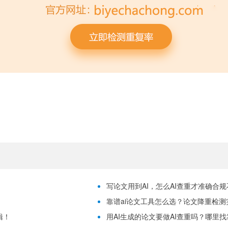
写论文用到AI，怎么AI查重才准确合
靠谱ai论文工具怎么选？论文降重检测
辑！
用AI生成的论文要做AI查重吗？哪里