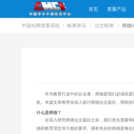
首页
查重产品
中国知网查重系统
检测资讯
论文检测
师德
/
/
/
作为教育行业中的从业者，师德是我们必须高度
机。本篇文章将带你深入探讨师德论文题目，帮助你
什么是师德？
在深入研究师德论文题目之前，我们首先需要明
德和教育理念等方面的要求。拥有良好的师德是每位