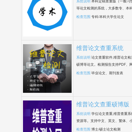
系统说明
本科定稿查重版（一般习
等论文检测的系统，大多数专、本
检查范围
专科/本科大学生论文
维普论文查重系统
系统说明
论文查重软件,维普论文
硕博等论文。检测报告支持PDF、
检查范围
毕业论文、期刊发表
维普论文查重硕博版
系统说明
学位论文查重,维普查重
资源等。支持中文、英文、繁体、小
检查范围
博士/硕士论文检测