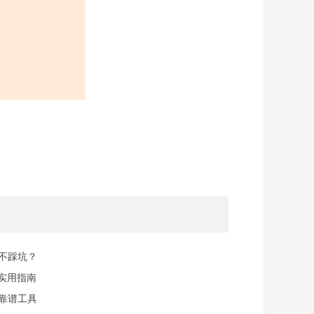
规不踩坑？
实用指南
找靠谱工具