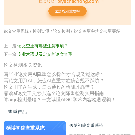
论文查重系统
/
检测资讯
/
论文检测
/
论文查重的含义与重要性
上一篇:
论文查重有哪些注意事项？
下一篇:
专业术语以及定义的论文查重
论文检测相关资讯
写毕业论文用AI降重怎么操作才合规又能达标？
写论文用到AI，怎么AI查重才准确合规不踩坑？
论文用了AI生成，怎么通过AI检测才靠谱？
靠谱ai论文工具怎么选？论文降重检测实用指南
降aigc检测是啥？一文读懂AIGC学术内容检测逻辑！
查重产品
硕博初稿查重系统
硕博初稿查重系统