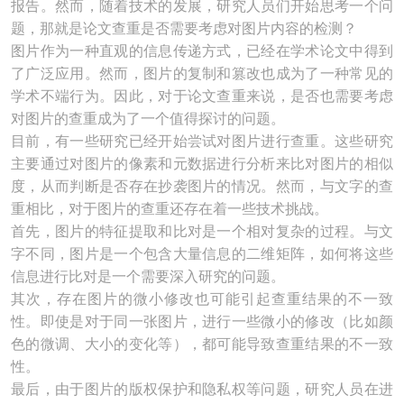
报告。然而，随着技术的发展，研究人员们开始思考一个问
题，那就是论文查重是否需要考虑对图片内容的检测？
图片作为一种直观的信息传递方式，已经在学术论文中得到
了广泛应用。然而，图片的复制和篡改也成为了一种常见的
学术不端行为。因此，对于论文查重来说，是否也需要考虑
对图片的查重成为了一个值得探讨的问题。
目前，有一些研究已经开始尝试对图片进行查重。这些研究
主要通过对图片的像素和元数据进行分析来比对图片的相似
度，从而判断是否存在抄袭图片的情况。然而，与文字的查
重相比，对于图片的查重还存在着一些技术挑战。
首先，图片的特征提取和比对是一个相对复杂的过程。与文
字不同，图片是一个包含大量信息的二维矩阵，如何将这些
信息进行比对是一个需要深入研究的问题。
其次，存在图片的微小修改也可能引起查重结果的不一致
性。即使是对于同一张图片，进行一些微小的修改（比如颜
色的微调、大小的变化等），都可能导致查重结果的不一致
性。
最后，由于图片的版权保护和隐私权等问题，研究人员在进