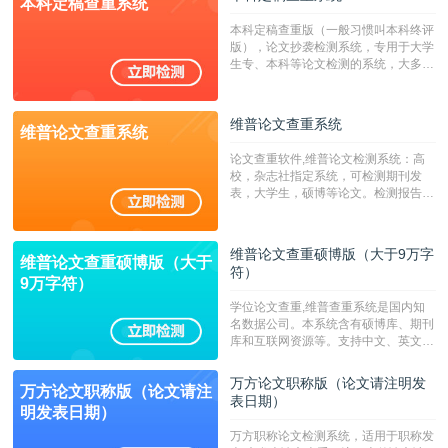
本科定稿查重系统
广，数据来源真实，检测算法合理!本
系统含有（学术库与源码库）。（限制
本科定稿查重版（一般习惯叫本科终评
字符数30万）
版），论文抄袭检测系统，专用于大学
生专、本科等论文检测的系统，大多数
专、本科院校使用此检测系统。（限制
字符数6万）
维普论文查重系统
维普论文查重系统
论文查重软件,维普论文检测系统：高
校，杂志社指定系统，可检测期刊发
表，大学生，硕博等论文。检测报告支
持PDF、网页格式，性价比高！--不支
持指定院校！！！
维普论文查重硕博版（大于9万字
维普论文查重硕博版（大于
符）
9万字符）
学位论文查重,维普查重系统是国内知
名数据公司。本系统含有硕博库、期刊
库和互联网资源等。支持中文、英文、
繁体、小语种论文检测，。--不支持指
定院校！！！
万方论文职称版（论文请注明发
万方论文职称版（论文请注
表日期）
明发表日期）
万方职称论文检测系统，适用于职称发