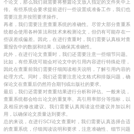
个论文，那么我们就需要将整篇论文放入指定的文件夹中上
传。有些系统会要求提前进行一些设置或准备工作，我们也
需要注意并按照要求操作。
再者，我们需要注意查重系统的准确性。尽管大部分查重系
统都会使用各种算法和技术来检测论文，但仍有可能存在一
些误差或偏差。因此，在进行查重时，我们需要认真核对查
重报告中的数据和结果，以确保其准确性。
此外，在进行论文查重时，我们还需要注意一些细节问题。
比如，有些系统可能会对论文中的引用内容进行特殊处理，
因此在查重前我们需要仔细阅读相关说明，了解引用内容的
处理方式。同时，我们还需要注意论文格式和排版问题，确
保论文在查重后仍然符合期刊或出版社的要求。
最后，我们还需要对查重结果进行分析和评估。一般来说，
查重系统都会给出论文的重复率、高引用率部分等指标，以
及相应的修改建议。我们需要认真阅读这些建议并加以利
用，以确保论文质量达到要求。
总的来说，在进行SCI论文查重时，我们需要认真选择合适
的查重系统，仔细阅读说明和要求，注意准确性、细节问题