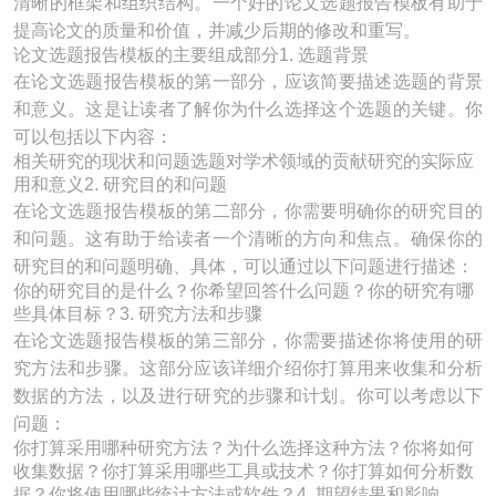
清晰的框架和组织结构。一个好的论文选题报告模板有助于
提高论文的质量和价值，并减少后期的修改和重写。
论文选题报告模板的主要组成部分1. 选题背景
在论文选题报告模板的第一部分，应该简要描述选题的背景
和意义。这是让读者了解你为什么选择这个选题的关键。你
可以包括以下内容：
相关研究的现状和问题选题对学术领域的贡献研究的实际应
用和意义2. 研究目的和问题
在论文选题报告模板的第二部分，你需要明确你的研究目的
和问题。这有助于给读者一个清晰的方向和焦点。确保你的
研究目的和问题明确、具体，可以通过以下问题进行描述：
你的研究目的是什么？你希望回答什么问题？你的研究有哪
些具体目标？3. 研究方法和步骤
在论文选题报告模板的第三部分，你需要描述你将使用的研
究方法和步骤。这部分应该详细介绍你打算用来收集和分析
数据的方法，以及进行研究的步骤和计划。你可以考虑以下
问题：
你打算采用哪种研究方法？为什么选择这种方法？你将如何
收集数据？你打算采用哪些工具或技术？你打算如何分析数
据？你将使用哪些统计方法或软件？4. 期望结果和影响