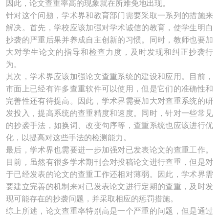
因此，论文查重率高的现象就在所难免地出现。
针对这个问题，学术界和教育部门需要采取一系列的措施来
解决。首先，学校应该加强对学术诚信的教育，使学生明白
抄袭的严重后果并养成自主创新的习惯。同时，教师也要加
大对学生论文的指导和检查力度，及时发现和纠正抄袭行
为。
其次，学术界应该加强论文查重系统的建设和应用。目前，
市面上已经有许多查重软件可以使用，但是它们的准确性和
完善性还有待提高。因此，学术界需要加大对查重系统的研
发投入，提高系统的查重精度和速度。同时，针对一些常见
的抄袭手法，如换词、改变句序等，查重系统也应该进行优
化，以提高对这些手法的检测能力。
最后，学术界也需要进一步加强对已发表论文的查重工作。
目前，虽然有很多学术期刊会对投稿论文进行查重，但是对
于已经发表的论文的查重工作还相对薄弱。因此，学术界需
要建立完善的机制来对已发表论文进行定期的查重，及时发
现可能存在的抄袭问题，并采取相应的惩罚措施。
综上所述，论文查重率特别高是一个严重的问题，但是通过