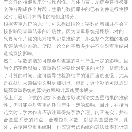
有文件的相似度来评估原创性。具体而言，系统会将待检测
文件分割成多个片段，然后与数据库中的已有文件进行逐段
比对，最后计算两者的相似度得分。
根据查重系统的原理，可以得出结论：字数的增加并不会直
接影响到查重结果的准确性。因为查重系统是逐段比对的，
只要每个片段的比对结果都是准确的，那么整个文档的相似
度评估也会准确。所以，论文的字数多少并不会对查重结果
造成直接影响。
然而，字数的增加可能会对查重的耗时产生一定的影响。因
为文档字数增加，查重系统需要比对更多的片段，从而增加
了计算的时间。这可能导致检测结果的返回速度变慢，尤其
是在处理大篇幅论文时更加明显。但是，这个影响可以通过
提高查重系统的算法效率和计算速度来解决。
综上所述，字数的增加不会直接影响到论文查重结果的准确
性，但可能会对查重的耗时产生一定的影响。因此，在撰写
论文时，学术作者应该注重保持字数合理、内容充实，并结
合查重系统的特点，合理控制字数，以提高查重效率。此
外，在使用查重系统时，也应该考虑系统的算法效率和计算