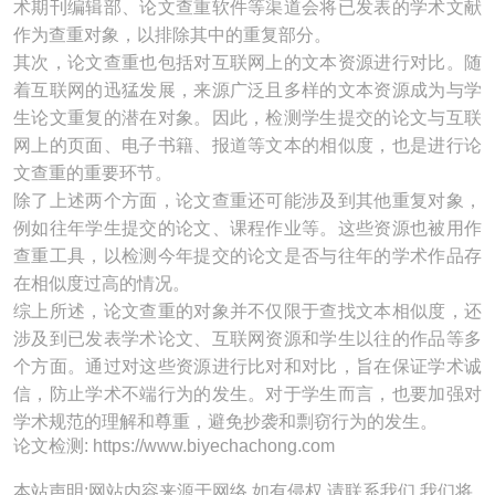
术期刊编辑部、论文查重软件等渠道会将已发表的学术文献
作为查重对象，以排除其中的重复部分。
其次，论文查重也包括对互联网上的文本资源进行对比。随
着互联网的迅猛发展，来源广泛且多样的文本资源成为与学
生论文重复的潜在对象。因此，检测学生提交的论文与互联
网上的页面、电子书籍、报道等文本的相似度，也是进行论
文查重的重要环节。
除了上述两个方面，论文查重还可能涉及到其他重复对象，
例如往年学生提交的论文、课程作业等。这些资源也被用作
查重工具，以检测今年提交的论文是否与往年的学术作品存
在相似度过高的情况。
综上所述，论文查重的对象并不仅限于查找文本相似度，还
涉及到已发表学术论文、互联网资源和学生以往的作品等多
个方面。通过对这些资源进行比对和对比，旨在保证学术诚
信，防止学术不端行为的发生。对于学生而言，也要加强对
学术规范的理解和尊重，避免抄袭和剽窃行为的发生。
论文检测: https://www.biyechachong.com
本站声明:网站内容来源于网络,如有侵权,请联系我们,我们将