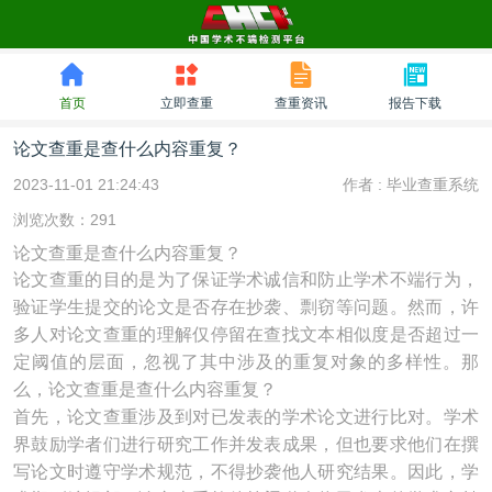
首页
立即查重
查重资讯
报告下载
论文查重是查什么内容重复？
2023-11-01 21:24:43
作者 :
毕业查重系统
浏览次数：291
论文查重是查什么内容重复？
论文查重的目的是为了保证学术诚信和防止学术不端行为，
验证学生提交的论文是否存在抄袭、剽窃等问题。然而，许
多人对论文查重的理解仅停留在查找文本相似度是否超过一
定阈值的层面，忽视了其中涉及的重复对象的多样性。那
么，论文查重是查什么内容重复？
首先，论文查重涉及到对已发表的学术论文进行比对。学术
界鼓励学者们进行研究工作并发表成果，但也要求他们在撰
写论文时遵守学术规范，不得抄袭他人研究结果。因此，学