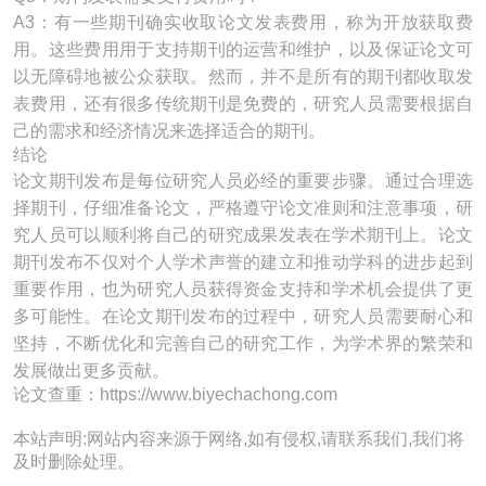
A3：有一些期刊确实收取论文发表费用，称为开放获取费
用。这些费用用于支持期刊的运营和维护，以及保证论文可
以无障碍地被公众获取。然而，并不是所有的期刊都收取发
表费用，还有很多传统期刊是免费的，研究人员需要根据自
己的需求和经济情况来选择适合的期刊。
结论
论文期刊发布是每位研究人员必经的重要步骤。通过合理选
择期刊，仔细准备论文，严格遵守论文准则和注意事项，研
究人员可以顺利将自己的研究成果发表在学术期刊上。论文
期刊发布不仅对个人学术声誉的建立和推动学科的进步起到
重要作用，也为研究人员获得资金支持和学术机会提供了更
多可能性。在论文期刊发布的过程中，研究人员需要耐心和
坚持，不断优化和完善自己的研究工作，为学术界的繁荣和
发展做出更多贡献。
论文查重：https://www.biyechachong.com
本站声明:网站内容来源于网络,如有侵权,请联系我们,我们将
及时删除处理。