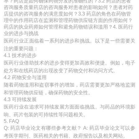
率？药店是如何确保药物分发的准确性的？3.2 药店的患者
咨询服务质量药店的咨询服务对患者的影响如何？患者对药
店提供的咨询服务的满意度如何？3.3 药店的角色在药物管
理中的作用药店在监测和管理药物供应链方面的作用如何？
药店的执业药师如何管理和避免药物错误和滥用？4. 医药行
业的进步与挑战
医药行业正面临着一系列的进步和挑战。以下是一些需要关
注的重要问题：
4.1 技术的进步
医药行业借助技术的进步变得更加高效和便捷。例如，电子
处方和在线药店的出现改变了药物交付和访问方式。
4.2 药物安全与滥用
随着药物滥用和盗窃事件的增加，药店需要更加严格地监测
和管理药物供应链，确保药物的安全性。
4.3 可持续发展
医药行业在追求可持续发展方面面临挑战。与药品的环境影
响、药片包装的可持续性等问题相关。
5. FAQ
Q: 药店毕业论文有哪些参考文献？ A: 药店毕业论文可以参
考医学期刊、医药相关的书籍、政府报告以及相关网站。