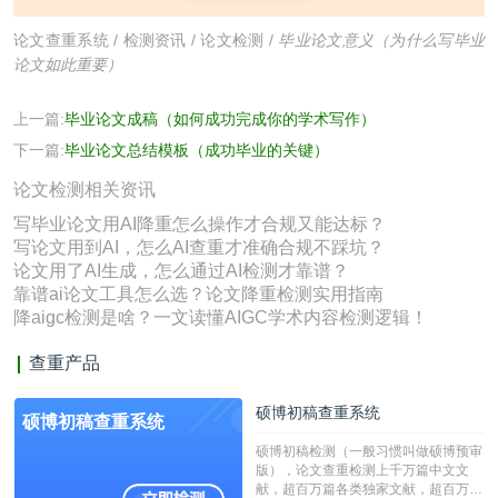
论文查重系统
/
检测资讯
/
论文检测
/
毕业论文意义（为什么写毕业
论文如此重要）
上一篇:
毕业论文成稿（如何成功完成你的学术写作）
下一篇:
毕业论文总结模板（成功毕业的关键）
论文检测相关资讯
写毕业论文用AI降重怎么操作才合规又能达标？
写论文用到AI，怎么AI查重才准确合规不踩坑？
论文用了AI生成，怎么通过AI检测才靠谱？
靠谱ai论文工具怎么选？论文降重检测实用指南
降aigc检测是啥？一文读懂AIGC学术内容检测逻辑！
查重产品
硕博初稿查重系统
硕博初稿查重系统
硕博初稿检测（一般习惯叫做硕博预审
版），论文查重检测上千万篇中文文
献，超百万篇各类独家文献，超百万港