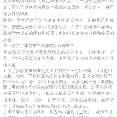
无法准确理解作者的观点而感到困惑。而一篇规范的毕业论
文，不仅可以使读者更好地跟进论文思路，还会给人一种严
谨认真的印象。
此外，学术界对于毕业论文字体要求也有一定的规范和标
准。按照这些要求撰写和排版论文，不仅可以向学术界展示
您对学术规范的理解和尊重，也能提高论文被引用和接受的
机会。
毕业论文字体要求的具体内容有哪些？
毕业论文字体要求涉及到论文的文字排版、字体选择、字
号、字距以及页边距等方面。下面将详细介绍这些要求的具
体内容。
1. 文字排版要求毕业论文正文的文字应使用宋体，可以使用
加粗、倾斜、下划线等格式突出重要内容。正文文字的行间
距一般应为1.5倍，以便于读者阅读。段落之间应有明显的间
距，可使用首行缩进或者段前段后距离来实现。2. 字体选择
在撰写毕业论文时，一般应选择常见的字体。常用的字体包
括宋体、黑体、楷体、仿宋体等。字体必须清晰、易于阅
读，以确保读者能够准确理解您的观点和论证。
3. 字号要求正文的字号一般应为小四号（12号），标题可以