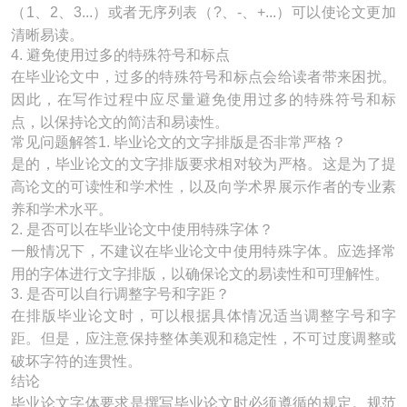
（1、2、3...）或者无序列表（?、-、+...）可以使论文更加
清晰易读。
4. 避免使用过多的特殊符号和标点
在毕业论文中，过多的特殊符号和标点会给读者带来困扰。
因此，在写作过程中应尽量避免使用过多的特殊符号和标
点，以保持论文的简洁和易读性。
常见问题解答1. 毕业论文的文字排版是否非常严格？
是的，毕业论文的文字排版要求相对较为严格。这是为了提
高论文的可读性和学术性，以及向学术界展示作者的专业素
养和学术水平。
2. 是否可以在毕业论文中使用特殊字体？
一般情况下，不建议在毕业论文中使用特殊字体。应选择常
用的字体进行文字排版，以确保论文的易读性和可理解性。
3. 是否可以自行调整字号和字距？
在排版毕业论文时，可以根据具体情况适当调整字号和字
距。但是，应注意保持整体美观和稳定性，不可过度调整或
破坏字符的连贯性。
结论
毕业论文字体要求是撰写毕业论文时必须遵循的规定。规范