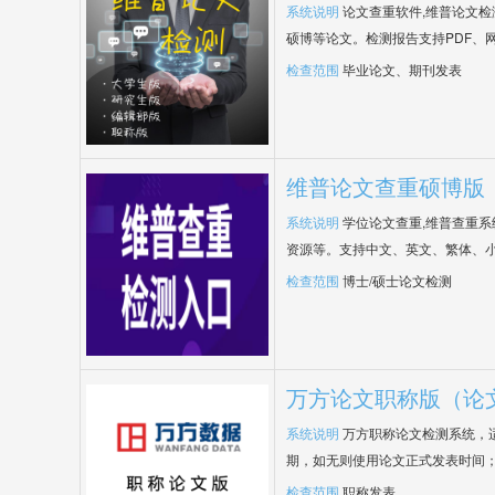
系统说明
论文查重软件,维普论文
硕博等论文。检测报告支持PDF、
检查范围
毕业论文、期刊发表
维普论文查重硕博版
系统说明
学位论文查重,维普查重
资源等。支持中文、英文、繁体、小
检查范围
博士/硕士论文检测
万方论文职称版（论
系统说明
万方职称论文检测系统，
期，如无则使用论文正式发表时间
检查范围
职称发表