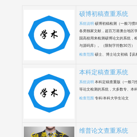
硕博初稿查重系统
系统说明
硕博初稿检测（一般习惯
各类独家文献，超百万港澳台地区
国高校用来检测硕博论文的系统，检
与源码库）。（限制字符数30万）
检查范围
硕士、博士论文初稿【误
本科定稿查重系统
系统说明
本科定稿查重版（一般习
等论文检测的系统，大多数专、本
检查范围
专科/本科大学生论文
维普论文查重系统