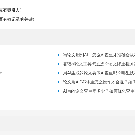
更有吸引力）
而有效记录的关键）
写论文用到AI，怎么AI查重才准确合
靠谱ai论文工具怎么选？论文降重检测
辑！
用AI生成的论文要做AI查重吗？哪里
论文用AIGC降重怎么操作才合规？如
！
AI写的论文查重率多少？如何优化查重