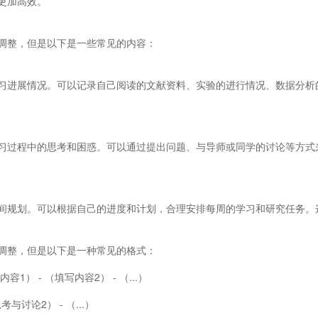
更加高效。
调整，但是以下是一些常见的内容：
习进展情况。可以记录自己阅读的文献资料、实验的进行情况、数据分析
习过程中的思考和困惑。可以通过提出问题、与导师或同学的讨论等方式
间规划。可以根据自己的进度和计划，合理安排每周的学习和研究任务。
调整，但是以下是一种常见的格式：
1） - （填写内容2） - （...）
与讨论2） - （...）