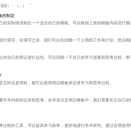
 - （...） ```
模板的制定
己的实际情况制定一个适合自己的模板。可以根据上述的模板内容进行微
进行填写。在填写之前，我们可以先回顾一下上周的工作和计划，然后根
以对自己的周记进行总结。可以回顾一下自己的学习进展和思考过程，查
？
是文科还是理科，都可以使用周记模板来记录学习和思考过程。
重学术内容的记录和思考。在毕业论文周记模板中，我们需要关注自己的
考过程的工具，可以提高学习效率，更好地进行学术研究。通过合理使用