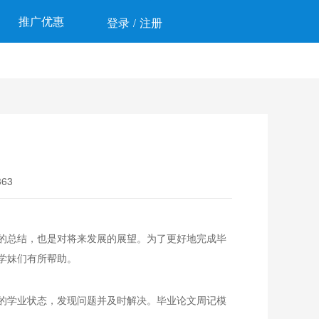
推广优惠
登录
注册
/
63
的总结，也是对将来发展的展望。为了更好地完成毕
学妹们有所帮助。
的学业状态，发现问题并及时解决。毕业论文周记模