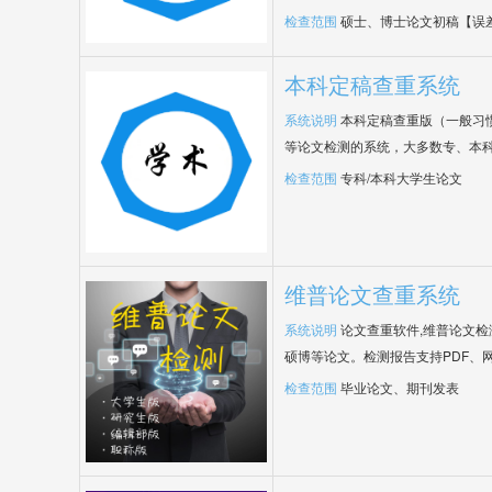
检查范围
硕士、博士论文初稿【误
本科定稿查重系统
系统说明
本科定稿查重版（一般习
等论文检测的系统，大多数专、本
检查范围
专科/本科大学生论文
维普论文查重系统
系统说明
论文查重软件,维普论文
硕博等论文。检测报告支持PDF、
检查范围
毕业论文、期刊发表