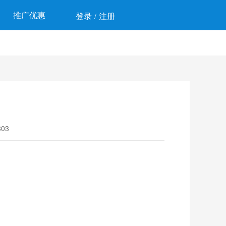
推广优惠
登录
注册
/
03