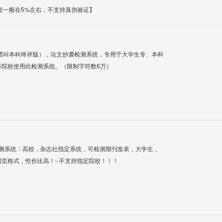
差一般在5%左右，不支持真伪验证】
惯叫本科终评版），论文抄袭检测系统，专用于大学生专、本科
科院校使用此检测系统。（限制字符数6万）
检测系统：高校，杂志社指定系统，可检测期刊发表，大学生，
网页格式，性价比高！--不支持指定院校！！！