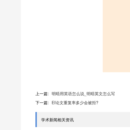
上一篇:
明晤用英语怎么说_明晤英文怎么写
下一篇:
EI论文重复率多少会被拒?
学术新闻相关资讯