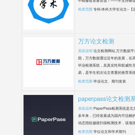
中稿修改查重首选！——不支持验
检查范围
专科/本科大学生论文--
万方论文检测
系统说明
论文检测网站,万方数据
因，万方数据通过近年的发展，在
毕业检测系统，其真实性和权威性
易，是学生初次论文查重的推荐系
检查范围
毕业论文、期刊发表
paperpass论文检测
系统说明
PaperPass检测系统
多年来，已经发展成为国内可信赖的
动态指纹越级扫描检测技术，该项
检查范围
学位论文和学术期刊