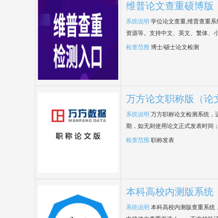
维普论文查重硕博版
系统说明
学位论文查重,维普查重
资源等。支持中文、英文、繁体、小
检查范围
博士/硕士论文检测
万方论文职称版（论
系统说明
万方职称论文检测系统，
期，如无则使用论文正式发表时间
检查范围
职称发表
本科高校内测版系统
系统说明
本科高校内测版查重系统