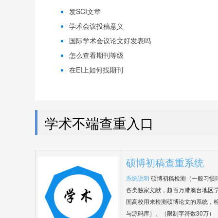
发SCI文章
学术会议投稿意义
国际学术会议论文好发表吗
怎么查看期刊等级
在EI上如何找期刊
学术不端查重入口
硕博初稿查重系统
系统说明
硕博初稿检测（一般习惯
各类独家文献，超百万港澳台地区
国高校用来检测硕博论文的系统，检
与源码库）。（限制字符数30万）