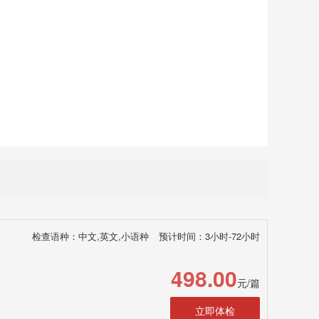
检查语种：中文,英文,小语种
预计时间：3小时-72小时
498.00
元/篇
立即体检