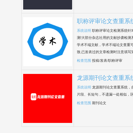
职称评审论文查重系
系统说明
职称评审论文检测系统针
测!大部分杂志社用的文献抄袭检测
学术不端文献，学术不端论文查重可
致,已发表过的文章检测时注意填写
检查范围
投稿/发表/职称评审
龙源期刊论文查重系
系统说明
龙源期刊论文查重系统，
片段、长短句，不遗漏一处相似，
检查范围
期刊论文