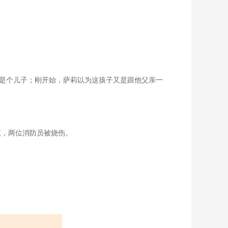
了，是个儿子；刚开始，萨莉以为这孩子又是跟他父亲一
层建筑，两位消防员被烧伤。