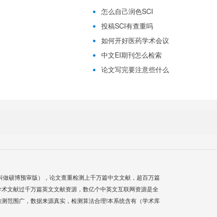
怎么自己润色SCI
投稿SCI有查重吗
如何开好医药学术会议
中文EI期刊怎么检索
论文写完要注意些什么
叫做硕博预审版），论文查重检测上千万篇中文文献，超百万篇
学术文献过千万篇英文文献资源，数亿个中英文互联网资源是全
测范围广，数据来源真实，检测算法合理!本系统含有（学术库