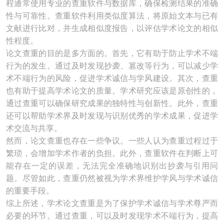
程通常使用专业的查重软件与数据库，确保检测结果的准确
性与可靠性。查重软件利用类似度算法，将原始文本与已有
文献进行比对，并生成相似度报告，以评估学术论文的相似
性程度。
论文查重的目的是多方面的。首先，它有助于防止学术不端
行为的发生。通过及时发现抄袭、篡改等行为，可以减少学
术不端行为的风险，促进学术诚信与学风建设。其次，查重
也有助于提高学术论文的质量。学术研究应该是原创性的，
通过查重可以确保研究成果的独特性与创新性。此外，查重
还可以帮助学术界及时发现与识别优秀的学术成果，促进学
术交流与共享。
然而，论文查重也存在一些争议。一些人认为查重过程过于
繁琐，会增加学术作者的负担。此外，查重软件在判断上可
能存在一定的误差，无法完全准确地识别出抄袭与引用问
题。尽管如此，查重仍然被视为学术界维护学风与学术诚信
的重要手段。
综上所述，学术论文查重是为了保护学术诚信与学术尊严而
必要的环节。通过查重，可以及时发现学术不端行为，提高