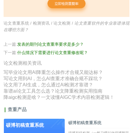
论文查重系统
/
检测资讯
/
论文检测
/
论文查重软件的专业靠谱体现
在哪些方面？
上一篇:
发表的期刊论文查重率要求是多少？
下一篇:
什么情况下需要进行论文查重修改呢？
论文检测相关资讯
写毕业论文用AI降重怎么操作才合规又能达标？
写论文用到AI，怎么AI查重才准确合规不踩坑？
论文用了AI生成，怎么通过AI检测才靠谱？
靠谱ai论文工具怎么选？论文降重检测实用指南
降aigc检测是啥？一文读懂AIGC学术内容检测逻辑！
查重产品
硕博初稿查重系统
硕博初稿查重系统