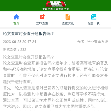
首页
立即查重
查重资讯
报告下载
论文查重时会查开题报告吗？
2023-09-28 20:47:24
作者 :
毕业查重系统
浏览次数：232
论文查重时会查开题报告吗？
论文查重时会查开题报告吗？近年来，随着高等教育的普及
和科研活动的增加，论文查重变得愈发重要。而在进行论文
查重时，可能不仅会对论文正文进行检测，还有可能会对开
题报告进行查重。
首先，论文查重是指对已发表的或进行提交的论文进行相似
度比对，以检测其中是否存在抄袭、剽窃等学术不端行为。
通过查重，可以保证学术界的公正性和诚信性，同时也促进
学术进步。因此，论文查重已成为学术界的重要环节。