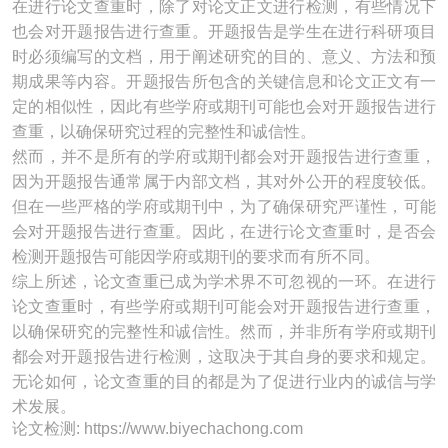
在进行论文查重时，除了对论文正文进行检测，有些情况下
也会对开题报告进行查重。开题报告是学生在进行科研项目
时必须编写的文档，用于阐述研究的目的、意义、方法和预
期成果等内容。开题报告所包含的关键信息和论文正文有一
定的相似性，因此有些学府或期刊可能也会对开题报告进行
查重，以确保研究过程的完整性和诚信性。
然而，并不是所有的学府或期刊都会对开题报告进行查重，
因为开题报告通常属于内部文档，其对外公开的程度较低。
但在一些严格的学府或期刊中，为了确保研究严谨性，可能
会对开题报告进行查重。因此，在进行论文查重时，是否会
检测开题报告可能因学府或期刊的要求而有所不同。
综上所述，论文查重已成为学术界不可忽视的一环。在进行
论文查重时，有些学府或期刊可能会对开题报告进行查重，
以确保研究的完整性和诚信性。然而，并非所有学府或期刊
都会对开题报告进行检测，这取决于其自身的要求和规定。
无论如何，论文查重的目的都是为了促进行业内的诚信与学
术发展。
论文检测: https://www.biyechachong.com