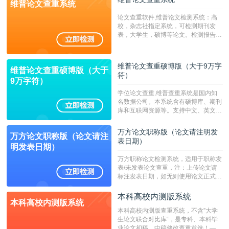
维普论文查重系统
论文查重软件,维普论文检测系统：高
校，杂志社指定系统，可检测期刊发
表，大学生，硕博等论文。检测报告支
持PDF、网页格式，性价比高！--不支
持指定院校！！！
维普论文查重硕博版（大于9万字
维普论文查重硕博版（大于
符）
9万字符）
学位论文查重,维普查重系统是国内知
名数据公司。本系统含有硕博库、期刊
库和互联网资源等。支持中文、英文、
繁体、小语种论文检测，。--不支持指
定院校！！！
万方论文职称版（论文请注明发
万方论文职称版（论文请注
表日期）
明发表日期）
万方职称论文检测系统，适用于职称发
表/未发表论文查重，注：上传论文请
标注发表日期，如无则使用论文正式发
表时间；如未公开发表的，则用论文完
成时间作为发表日期。
本科高校内测版系统
本科高校内测版系统
本科高校内测版查重系统，不含”大学
生论文联合对比库“，是专科、本科毕
业论文初稿、中稿修改查重首选！——