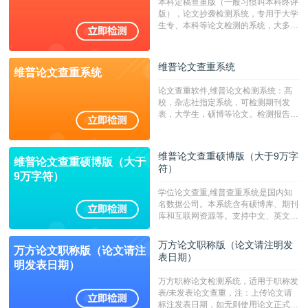
本科定稿查重版（一般习惯叫本科终评
字符数30万）
版），论文抄袭检测系统，专用于大学
生专、本科等论文检测的系统，大多数
专、本科院校使用此检测系统。（限制
字符数6万）
维普论文查重系统
维普论文查重系统
论文查重软件,维普论文检测系统：高
校，杂志社指定系统，可检测期刊发
表，大学生，硕博等论文。检测报告支
持PDF、网页格式，性价比高！--不支
持指定院校！！！
维普论文查重硕博版（大于9万字
维普论文查重硕博版（大于
符）
9万字符）
学位论文查重,维普查重系统是国内知
名数据公司。本系统含有硕博库、期刊
库和互联网资源等。支持中文、英文、
繁体、小语种论文检测，。--不支持指
定院校！！！
万方论文职称版（论文请注明发
万方论文职称版（论文请注
表日期）
明发表日期）
万方职称论文检测系统，适用于职称发
表/未发表论文查重，注：上传论文请
标注发表日期，如无则使用论文正式发