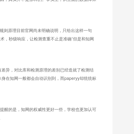
检测规则原理目前官网尚未明确说明，只给出这样一句
技术，秒级响应，让检测查重不止是准确”但是和知网
会有差异，对比库和检测原理的差别已经造就了检测结
在知网一般都会自动识别到，而paperyy却统统标
这里需提醒的是，知网的权威性更好一些，学校也更加认可
。