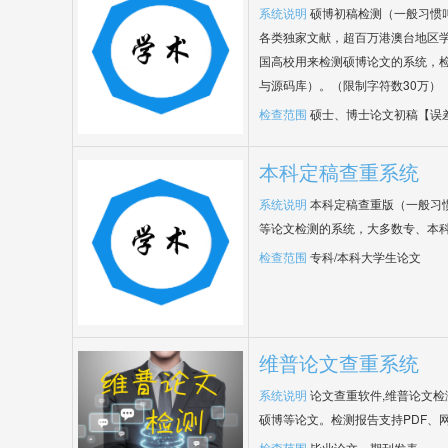
系统说明
硕博初稿检测（一般习惯
各类独家文献，超百万港澳台地区
国高校用来检测硕博论文的系统，检
与源码库）。（限制字符数30万）
检查范围
硕士、博士论文初稿【误
本科定稿查重系统
系统说明
本科定稿查重版（一般习
等论文检测的系统，大多数专、本
检查范围
专科/本科大学生论文
维普论文查重系统
系统说明
论文查重软件,维普论文
硕博等论文。检测报告支持PDF、
检查范围
毕业论文、期刊发表