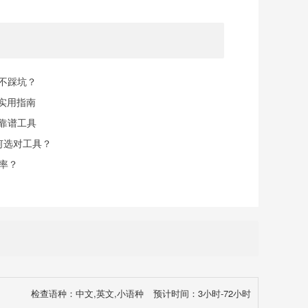
规不踩坑？
实用指南
找靠谱工具
何选对工具？
率？
检查语种：中文,英文,小语种
预计时间：3小时-72小时