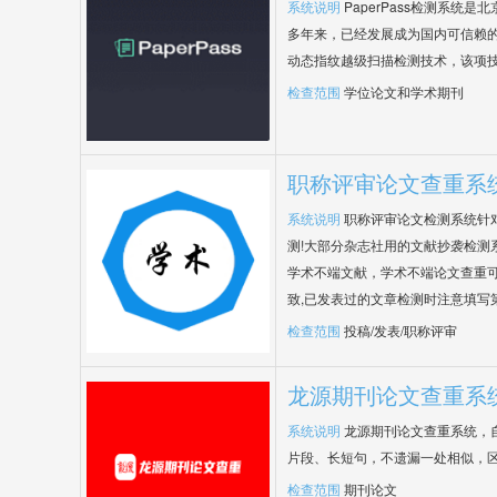
系统说明
PaperPass检测系统
多年来，已经发展成为国内可信赖的
动态指纹越级扫描检测技术，该项
检查范围
学位论文和学术期刊
职称评审论文查重系
系统说明
职称评审论文检测系统针
测!大部分杂志社用的文献抄袭检测
学术不端文献，学术不端论文查重可
致,已发表过的文章检测时注意填写
检查范围
投稿/发表/职称评审
龙源期刊论文查重系
系统说明
龙源期刊论文查重系统，
片段、长短句，不遗漏一处相似，
检查范围
期刊论文