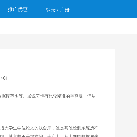
推广优惠
登录
注册
/
461
、数据库范围等。虽说它也有比较精准的至尊版，但从
主要包括大学生学位论文的联合库，这是其他检测系统所不
的原因，其实并不是那样的。事实上，从上面的数据库来