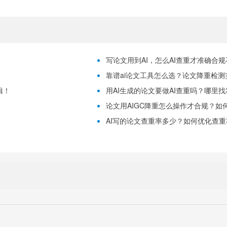
写论文用到AI，怎么AI查重才准确合
靠谱ai论文工具怎么选？论文降重检测
辑！
用AI生成的论文要做AI查重吗？哪里
论文用AIGC降重怎么操作才合规？如
！
AI写的论文查重率多少？如何优化查重