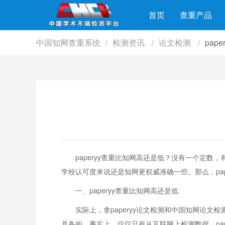
首页
查重产品
中国知网查重系统
检测资讯
论文检测
pap
/
/
/
paperyy查重比知网高还是低？没有一个定
学校认可度来说还是知网更权威准确一些。那么，pap
一、paperyy查重比知网高还是低
实际上，拿paperyy论文检测和中国知网论文
具备的。事实上，仅仅只有从互联网上检测数据，pap