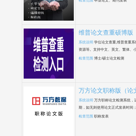
维普论文查重硕博版
系统说明
学位论文查重,维普查重
资源等。支持中文、英文、繁体、小
检查范围
博士/硕士论文检测
万方论文职称版（论
系统说明
万方职称论文检测系统，
期，如无则使用论文正式发表时间
检查范围
职称发表