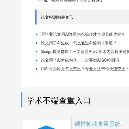
下一篇:
知网查重去哪个网站比较好？
论文检测相关资讯
写毕业论文用AI降重怎么操作才合规又能达标？
论文用了AI生成，怎么通过AI检测才靠谱？
降aigc检测是啥？一文读懂AIGC学术内容检测逻
论文用了AI生成内容，一定要做AIGC检测吗
用AI写的论文怎么查重？专业方法帮你快速查重
学术不端查重入口
硕博初稿查重系统