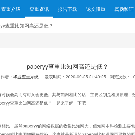
查重介绍
查重资讯
报告下载
论文降重
真伪验证
eryy查重比知网高还是低？
paperyy查重比知网高还是低？
作者：
毕业查重系统
发表时间：2020-09-25 21:40:25
浏览次数：10
数，有时候会高而有时又会更低。其与知网相比的话，主要区别是检测原理
eryy查重比知网高还是低？一起来了解一下吧！
检测相比，虽然paperyy的网络数据的收集比知网大，但知网本科检测
eryy就比中国知网有优势。这也就是所谓的paperyy比知道网更严格